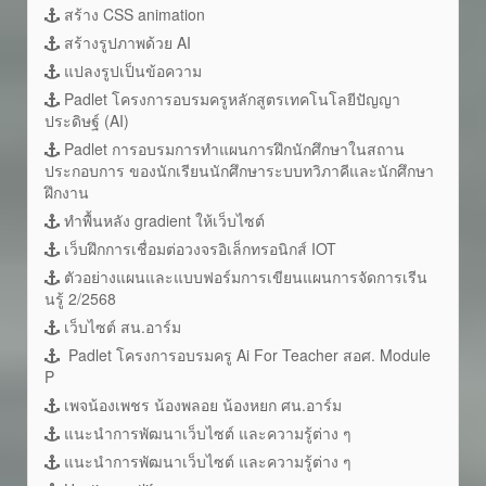
สร้าง CSS animation
สร้างรูปภาพด้วย AI
แปลงรูปเป็นข้อความ
Padlet โครงการอบรมครูหลักสูตรเทคโนโลยีปัญญา
ประดิษฐ์ (AI)
Padlet การอบรมการทำแผนการฝึกนักศึกษาในสถาน
ประกอบการ ของนักเรียนนักศึกษาระบบทวิภาคีและนักศึกษา
ฝึกงาน
ทำพื้นหลัง gradient ให้เว็บไซต์
เว็บฝึกการเชื่อมต่อวงจรอิเล็กทรอนิกส์ IOT
ตัวอย่างแผนและแบบฟอร์มการเขียนแผนการจัดการเรีน
นรู้ 2/2568
เว็บไซต์ สน.อาร์ม
Padlet โครงการอบรมครู Ai For Teacher สอศ. Module
P
เพจน้องเพชร น้องพลอย น้องหยก ศน.อาร์ม
แนะนำการพัฒนาเว็บไซต์ และความรู้ต่าง ๆ
แนะนำการพัฒนาเว็บไซต์ และความรู้ต่าง ๆ