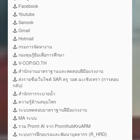
Facebook
Youtube
Sanook
Gmail
Hotmail
กรมการจัดหางาน
กองทุนกู้ยืมเพื่อการศึกษา
V-COP.GO.TH
สำนักงานมาตราฐานและทดสอบฝีมือแรงงาน
ส่งรายชื่อเว็บไซต์ SAR ครู วอศ.ฉะเชิงเทรา (การตอบ
กลับ)
สำนักการระบายน้ำ
ความรู้ด้านสมุนไพร
ระบบทดสอบมาตราฐานฝึมือแรงงาน
MA ระบบ
รวม Promt AI จาก PromthubKruARM
ระบบการฝึกอบรมและพัมนาบุคลากร (R_HRD)