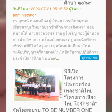
ศึกษา ๒๕๖๙
วันที่โพส :
2026-07-21 05:15:52
ผู้โพส :
administrator
ดร.สุพจน์ ทองเหลือง ผู้อำนวยการ(วิทยฐานะ
เชี่ยวชาญ) วิทยาลัยอาชีวศึกษาฉะเชิงเทรา มอบ
หมายให้ นางสาวดวงพร ราษฎร์เจริญ รองผู้อำนวย
การฝ่ายวิชาการ พร้อมด้วยคณะครู และนักศึกษา
เข้าร่วมพิธีไหว้ครูและปฐมนิเทศนักศึกษาใหม่
ระดับปริญญาตรีสายเทคโนโลยีหรือสายปฏิบัติการ
ประจำปีการศึกษา ๒๕๖๙
...
ดูรายละเอียด
พิธีเปิด
โครงการ
ประกวดร้อง
เพลงชาติไทย
“โครงการเสียง
ไทย ใจรักชาติ”
จัดโดยชมรม TO BE NUMBER ONE