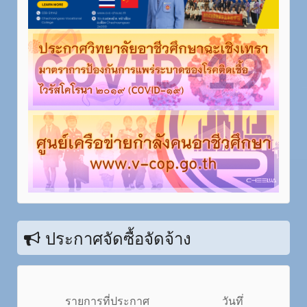
ประกาศจัดซื้อจัดจ้าง
รายการที่ประกาศ
วันทึ่