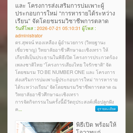
และ โครงการส่งเสริมการบ่มเพาะผู้
ประกอบการใหม่ “การหารายได้ระหว่าง
เรียน” จัดโดยชมรมวิชาชีพการตลาด
วันที่โพส :
2026-07-21 05:10:31
ผู้โพส :
administrator
ดร.สุพจน์ ทองเหลือง ผู้อำนวยการ (วิทยฐานะ
เชี่ยวชาญ) วิทยาลัยอาชีวศึกษาฉะเชิงเทรา ให้
เกียรติเป็นประธานในพิธีเปิด โครงการประกวดร้อง
เพลงชาติไทย “โครงการเสียงไทย ใจรักชาติ” จัด
โดยชมรม TO BE NUMBER ONE และ โครงการ
ส่งเสริมการบ่มเพาะผู้ประกอบการใหม่ “การหาราย
ได้ระหว่างเรียน” จัดโดยชมรมวิชาชีพการตลาด ณ
วิทยาลัยอาชีวศึกษาฉะเชิงเทรา
การจัดกิจกรรมในครั้งนี้มีวัตถุประสงค์เพื่อปลูกฝัง
ค
...
ดูรายละเอียด
พิธีเปิด พร้อมให้
โอวาทแก่