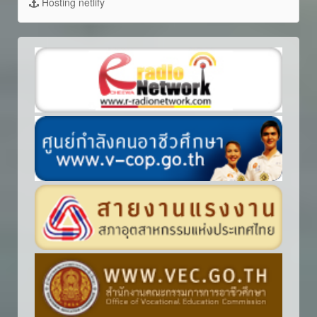
Hosting netlify