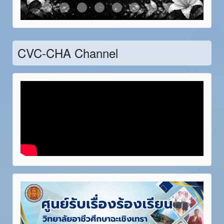
Item 21
Item 22
Item 23
Item 24
Item 25
Item 26
Item 27
Item 28
CVC-CHA Channel