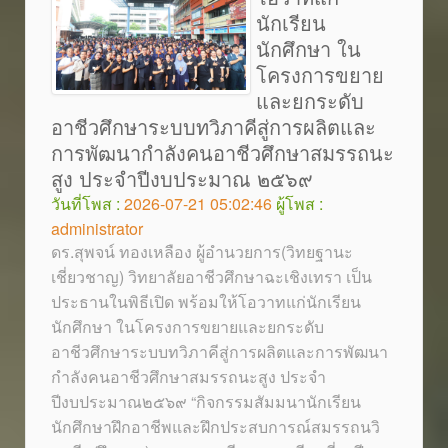
นักเรียน
นักศึกษา ใน
โครงการขยาย
และยกระดับ
อาชีวศึกษาระบบทวิภาคีสู่การผลิตและ
การพัฒนากำลังคนอาชีวศึกษาสมรรถนะ
สูง ประจำปีงบประมาณ ๒๕๖๙
วันที่โพส :
2026-07-21 05:02:46
ผู้โพส :
administrator
ดร.สุพจน์ ทองเหลือง ผู้อำนวยการ(วิทยฐานะ
เชี่ยวชาญ) วิทยาลัยอาชีวศึกษาฉะเชิงเทรา เป็น
ประธานในพิธีเปิด พร้อมให้โอวาทแก่นักเรียน
นักศึกษา ในโครงการขยายและยกระดับ
อาชีวศึกษาระบบทวิภาคีสู่การผลิตและการพัฒนา
กำลังคนอาชีวศึกษาสมรรถนะสูง ประจำ
ปีงบประมาณ๒๕๖๙ “กิจกรรมสัมมนานักเรียน
นักศึกษาฝึกอาชีพและฝึกประสบการณ์สมรรถนวิ