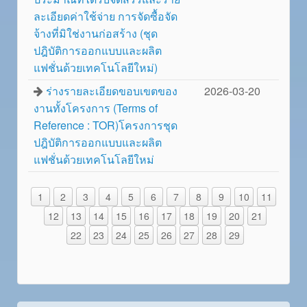
ละเอียดค่าใช้จ่าย การจัดซื้อจัด
จ้างที่มิใช่งานก่อสร้าง (ชุด
ปฎิบัติการออกแบบและผลิต
แฟชั่นด้วยเทคโนโลยีใหม่)
ร่างรายละเอียดขอบเขตของ
2026-03-20
งานทั้งโครงการ (Terms of
Reference : TOR)โครงการชุด
ปฎิบัติการออกแบบและผลิต
แฟชั่นด้วยเทคโนโลยีใหม่
1
2
3
4
5
6
7
8
9
10
11
12
13
14
15
16
17
18
19
20
21
22
23
24
25
26
27
28
29