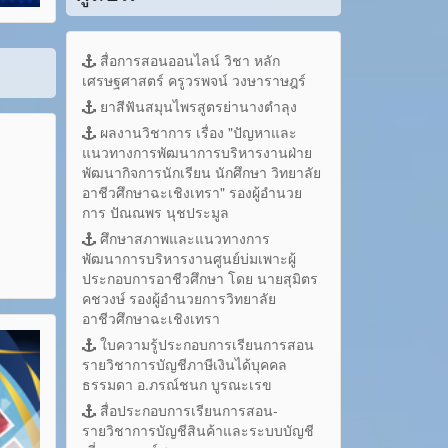
สื่อการสอนออนไลน์ วิชา หลัก
เศรษฐศาสตร์ ครูวรพจน์ วงษาราษฎร์
ยาสีฟันสมุนไพรสูตรย่านางตำลุง
ผลงานวิชาการ เรื่อง "ปัญหาและ
แนวทางการพัฒนาการบริหารงานฝ่าย
พัฒนากิจการนักเรียน นักศึกษา วิทยาลัย
อาชีวศึกษาฉะเชิงเทรา" รองผู้อำนวย
การ ปัณณพร นุชประมูล
ศึกษาสภาพและแนวทางการ
พัฒนาการบริหารงานศูนย์บ่มเพาะผู้
ประกอบการอาชีวศึกษา โดย นายสุมิตร
คชวงษ์ รองผู้อำนวยการวิทยาลัย
อาชีวศึกษาฉะเชิงเทรา
ใบความรู้ประกอบการเรียนการสอน
รายวิชาการบัญชีภาษีเงินได้บุคคล
ธรรมดา อ.ภรณ์ชนก บูรณะเรข
สื่อประกอบการเรียนการสอน-
รายวิชาการบัญชีสินค้าและระบบบัญชี