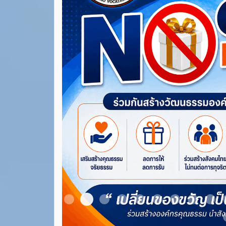
Item 3
Item 1
Item 2
Item 4
Item 5
Item 6
Item 7
Item 8
Ite